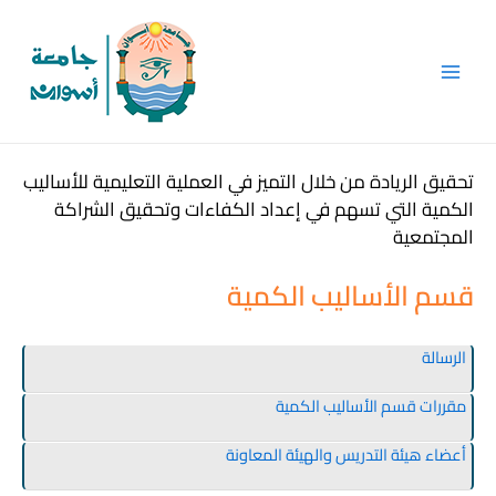
Skip
Main
to
Men
content
تحقيق الريادة من خلال التميز في العملية التعليمية للأساليب
الكمية التي تسهم في إعداد الكفاءات وتحقيق الشراكة
المجتمعية
قسم الأساليب الكمية
الرسالة
مقررات قسم الأساليب الكمية
أعضاء هيئة التدريس والهيئة المعاونة