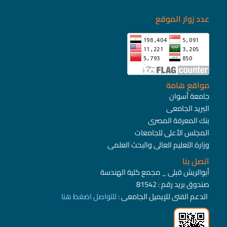
عدد زوار الموقع
مواقع هامة
جامعة أسوان
البريد الجامعى
بنك المعرفة المصرى
المجلس الأعلى للجامعات
وزارة التعليم العالى والبحث العلمى
اتصل بنا
أبوالريش قبلى _ مجمع كلية الهندسة
صندوق بريد رقم : 81542
الدعم الفنى للإيميل الجامعى :
للتواصل
اضغط هنا