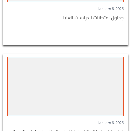
January 6, 2025
جداول امتحانات الدراسات العليا
January 6, 2025