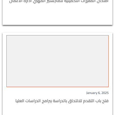
امتحان المقررات التكميلية للماجستير المهني اداره الاعمال
January 6, 2025
فتح باب التقدم للالتحاق بالدراسة ببرامج الدراسات العليا