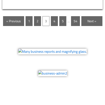
…
« Previous
1
2
3
4
5
54
Next »
أقسام الكلية
قسم الأساليب الكمية
قسم إدارة الأعمال