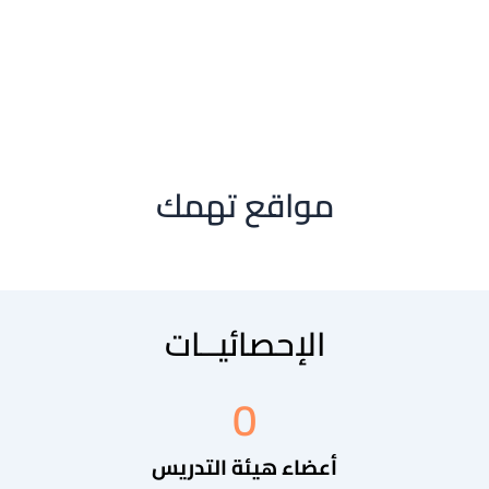
قسم الإقتصاد
قسم المحاسبة
مواقع تهمك
الإحصائيــات
0
أعضاء هيئة التدريس